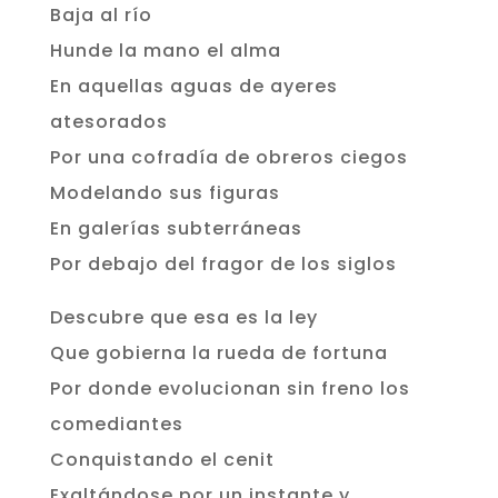
Baja al río
Hunde la mano el alma
En aquellas aguas de ayeres
atesorados
Por una cofradía de obreros ciegos
Modelando sus figuras
En galerías subterráneas
Por debajo del fragor de los siglos
Descubre que esa es la ley
Que gobierna la rueda de fortuna
Por donde evolucionan sin freno los
comediantes
Conquistando el cenit
Exaltándose por un instante y