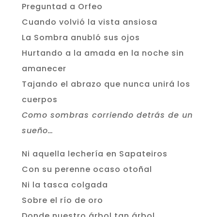
Preguntad a Orfeo
Cuando volvió la vista ansiosa
La Sombra anubló sus ojos
Hurtando a la amada en la noche sin
amanecer
Tajando el abrazo que nunca unirá los
cuerpos
Como sombras corriendo detrás de un
sueño…
Ni aquella lechería en Sapateiros
Con su perenne ocaso otoñal
Ni la tasca colgada
Sobre el río de oro
Donde nuestro árbol tan árbol