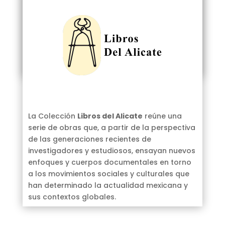
entrevistas, testimonios, reseñas de
publicaciones y diversas actividades
culturales que aborden temas actuales,
nacionales e internacionales relacionados
con las ciencias sociales, humanidades y
artes, con especial enfoque en la historia.
La Colección
Libros del Alicate
reúne una
serie de obras que, a partir de la perspectiva
de las generaciones recientes de
investigadores y estudiosos, ensayan nuevos
enfoques y cuerpos documentales en torno
a los movimientos sociales y culturales que
han determinado la actualidad mexicana y
sus contextos globales.