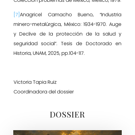
Colección problemas de México
,
México, 1979.
[7]
Anagricel Camacho Bueno, “Industria
minero-metalúrgica, México: 1934-1970. Auge
y Declive de la protección de la salud y
seguridad social”. Tesis de Doctorado en
Historia, UNAM, 2025, pp.104-117.
Victoria Tapia Ruiz
Coordinadora del dossier
DOSSIER