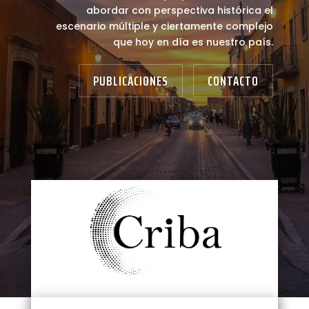
abordar con perspectiva histórica el
escenario múltiple y ciertamente complejo
que hoy en día es nuestro país.
PUBLICACIONES
CONTACTO
Criba. Historia y Cultura
abarca ensayos,