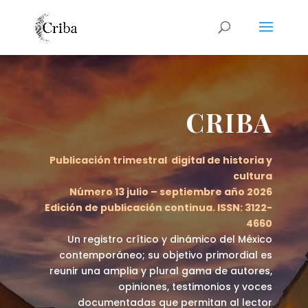
CRIBA
Publicación trimestral digital de historia y
cultura
Número 13 julio – septiembre año 2026
E
dición de publicación continua. ISSN: 3122-
4660
Un registro crítico y dinámico del México
contemporáneo; su objetivo primordial es
reunir una amplia y plural gama de autores,
opiniones, testimonios y voces
documentadas que permitan al lector