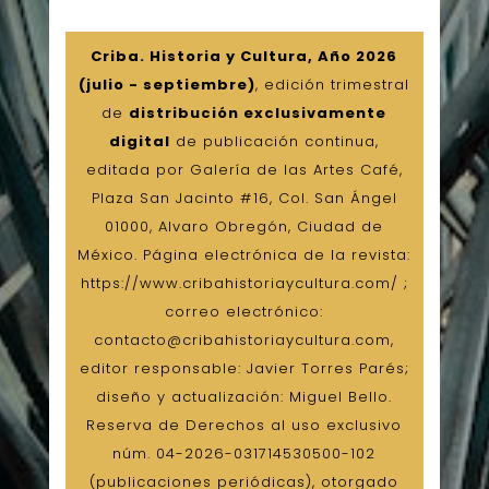
Criba. Historia y Cultura, Año 2026
(julio - septiembre)
, edición trimestral
de
distribución exclusivamente
digital
de publicación continua,
editada por Galería de las Artes Café,
Plaza San Jacinto #16, Col. San Ángel
01000, Alvaro Obregón, Ciudad de
México. Página electrónica de la revista:
https://www.cribahistoriaycultura.com/ ;
correo electrónico:
contacto@cribahistoriaycultura.com,
editor responsable: Javier Torres Parés;
diseño y actualización: Miguel Bello.
Reserva de Derechos al uso exclusivo
núm. 04-2026-031714530500-102
(publicaciones periódicas), otorgado