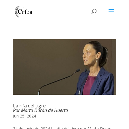
La rifa del tigre.
Por Marta Durán de Huerta
Jun 25, 2024
24 de junio de 2024 La rifa del tigre por Marta Durán